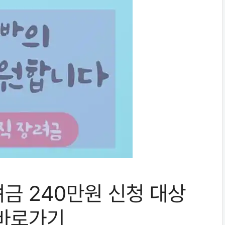
금 240만원 신청 대상
 바로가기