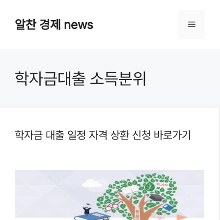
Skip
알찬 경제 news
Menu
to
content
학자금대출 소득분위
학자금 대출 일정 자격 상환 신청 바로가기