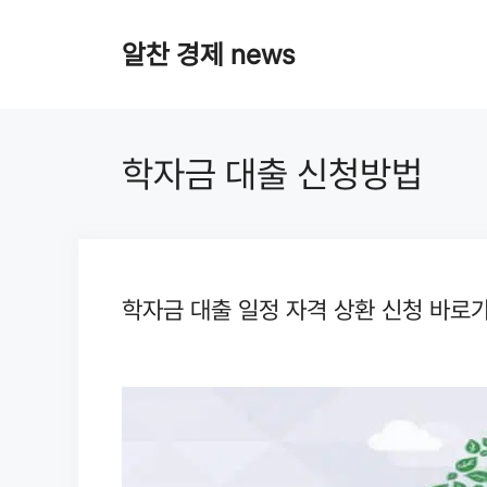
Skip
알찬 경제 news
to
content
학자금 대출 신청방법
학자금 대출 일정 자격 상환 신청 바로