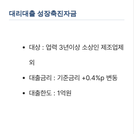
대리대출 성장축진자금
대상 : 업력 3년이상 소상인 제조업제
외
대출금리 : 기준금리 +0.4%p 변동
대출한도 : 1억원