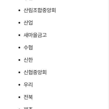
산림조합중앙회
산업
새마을금고
수협
신한
신협중앙회
우리
전북