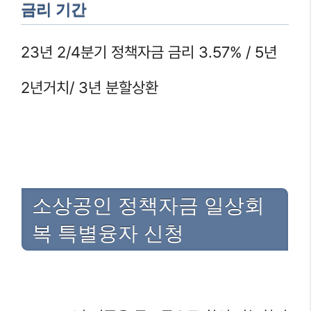
금리 기간
23년 2/4분기 정책자금 금리 3.57% / 5년
2년거치/ 3년 분할상환
소상공인 정책자금 일상회
복 특별융자 신청