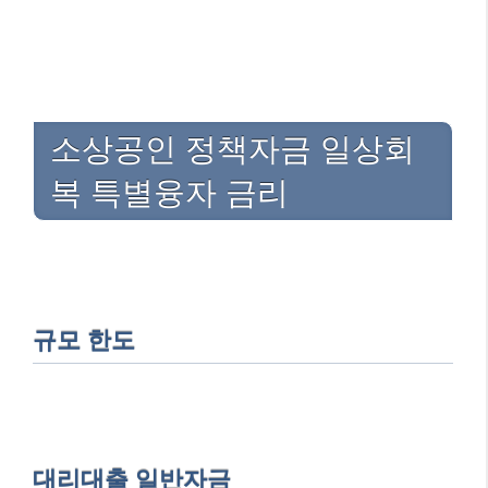
소상공인 정책자금 일상회
복 특별융자 금리
규모 한도
대리대출 일반자금