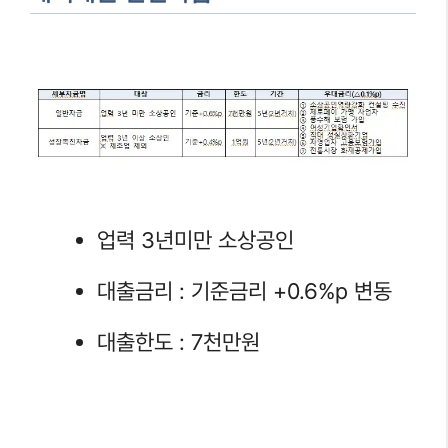
업력 3년미만 소상공인
대출금리 : 기준금리 +0.6%p 변동
대출한도 : 7천만원