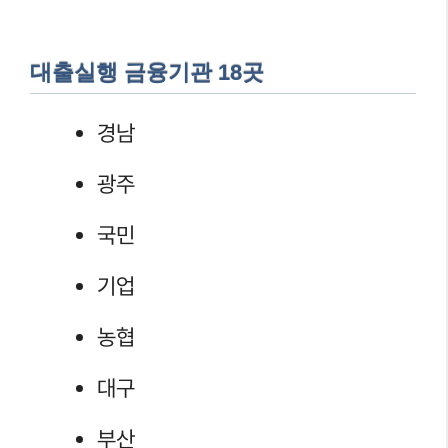
대출실행 금융기관 18곳
경남
광주
국민
기업
농협
대구
부산