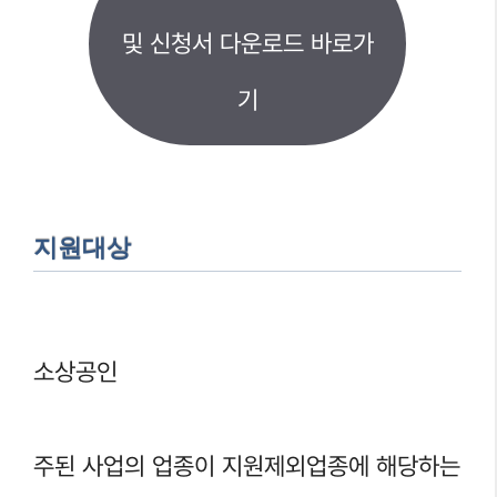
및 신청서 다운로드 바로가
기
지원대상
소상공인
주된 사업의 업종이 지원제외업종에 해당하는