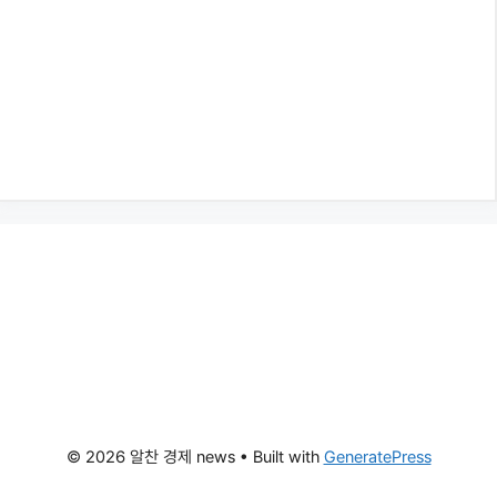
© 2026 알찬 경제 news
• Built with
GeneratePress