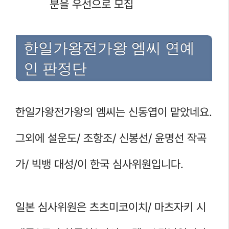
분을 우선으로 모집
한일가왕전가왕 엠씨 연예
인 판정단
한일가왕전가왕의 엠씨는 신동엽이 맡았네요.
그외에 설운도/ 조항조/ 신봉선/ 윤명선 작곡
가/ 빅뱅 대성/이 한국 심사위원입니다.
일본 심사위원은 츠츠미코이치/ 마츠자키 시