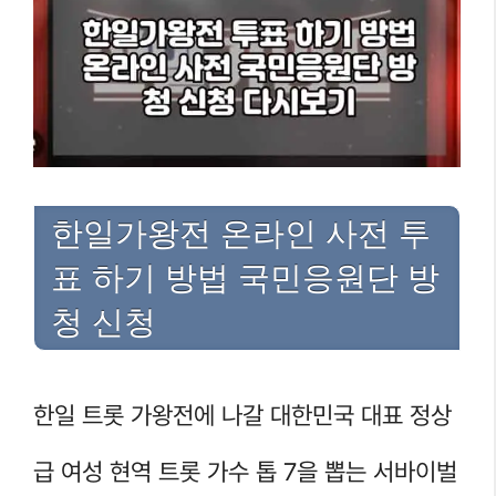
한일가왕전 온라인 사전 투
표 하기 방법 국민응원단 방
청 신청
한일 트롯 가왕전에 나갈 대한민국 대표 정상
급 여성 현역 트롯 가수 톱 7을 뽑는 서바이벌