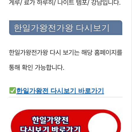
게루/ 료가 하루히/ 나이트 템포/ 강남입니다.
한일가왕전가왕 다시보기
한일가왕전가왕 다시 보기는 해당 홈페이지를
통해 확인 가능합니다.
한일가왕전 다시보기 바로가기