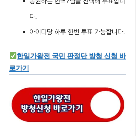
응원하는 현역7팀을 선택해 투표합니
다.
아이디당 하루 한번 투표 가능합니다.
한일가왕전 국민 판정단 방청 신청 바
로가기