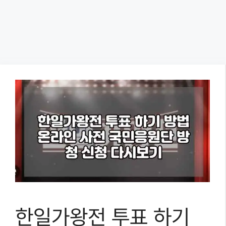
한일가왕전 투표 하기