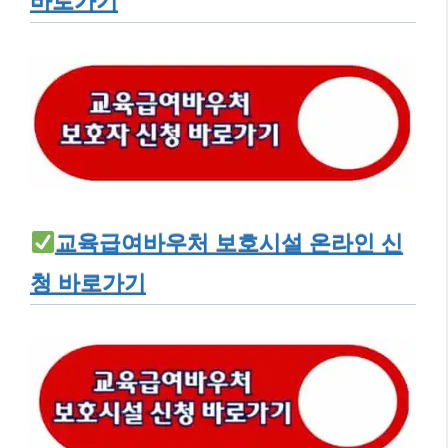
바로가기
교육급여바우처 보호시설 온라인 신
청 바로가기