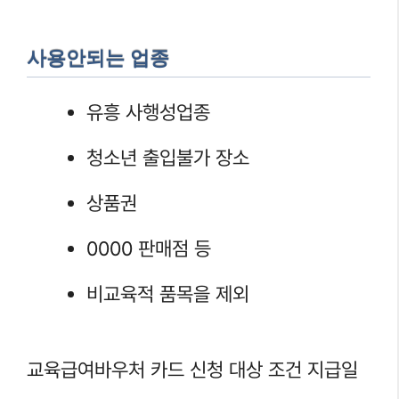
사용안되는 업종
유흥 사행성업종
청소년 출입불가 장소
상품권
0000 판매점 등
비교육적 품목을 제외
교육급여바우처 카드 신청 대상 조건 지급일