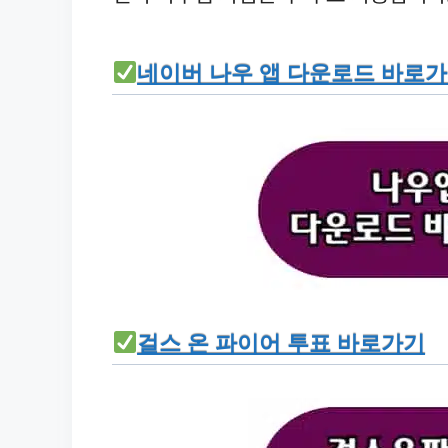
네이버 나우 앱 다운로드 바로
걸스 온 파이어 투표 바로가기