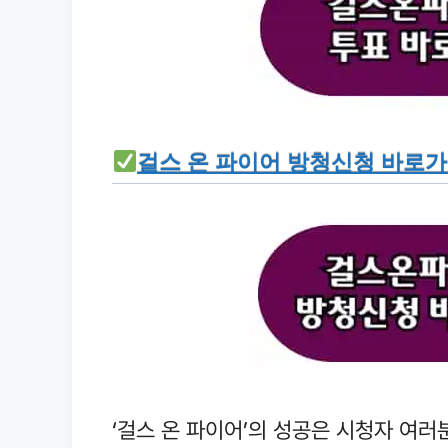
걸스 온 파이어 방청신청 바로
‘걸스 온 파이어’의 성공은 시청자 여러