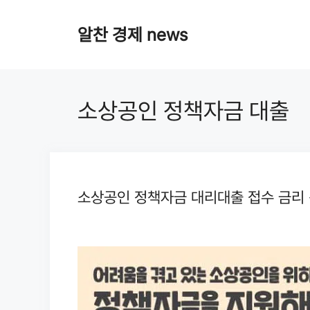
Skip
알찬 경제 news
to
content
소상공인 정책자금 대출
소상공인 정책자금 대리대출 접수 금리 