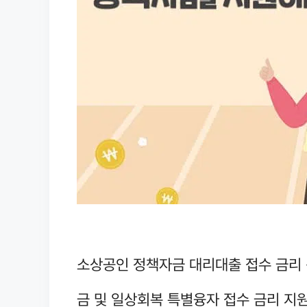
소상공인 정책자금 대리대출 접수 금리 
금 및 일상회복 특별융자 접수 금리 지