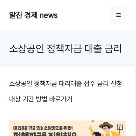
Skip
알찬 경제 news
Menu
to
content
소상공인 정책자금 대출 금리
소상공인 정책자금 대리대출 접수 금리 신청
대상 기간 방법 바로가기